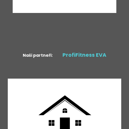
ProfiFitness EVA
Naši partneři: