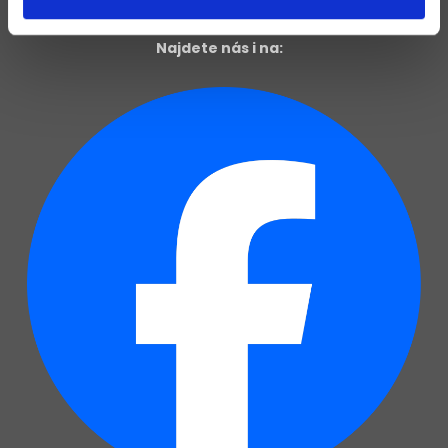
Najdete nás i na: