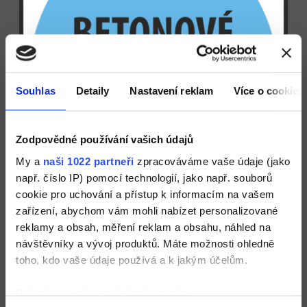
Souhlas
Detaily
Nastavení reklam
Více o cookies
Zodpovědné používání vašich údajů
My a
naši 1022 partneři
zpracováváme vaše údaje (jako
např. číslo IP) pomocí technologií, jako např. souborů
cookie pro uchování a přístup k informacím na vašem
zařízení, abychom vám mohli nabízet personalizované
reklamy a obsah, měření reklam a obsahu, náhled na
návštěvníky a vývoj produktů. Máte možnosti ohledně
toho, kdo vaše údaje používá a k jakým účelům.
Pokud to povolíte, rádi bychom také: