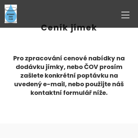
Ceník jímek
Pro zpracování cenové nabídky na
dodávku jímky, nebo ČOV prosím
zašlete konkrétní poptávku na
uvedený e-mail, nebo použijte náš
kontaktní formulář níže.